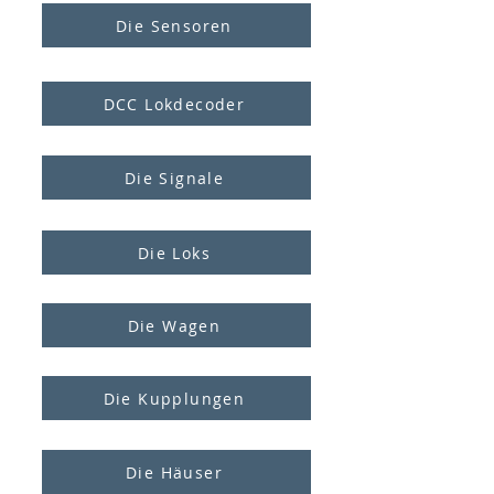
Die Sensoren
DCC Lokdecoder
Die Signale
Die Loks
Die Wagen
Die Kupplungen
Die Häuser