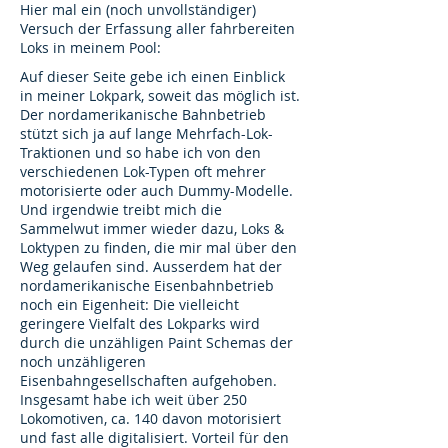
Hier mal ein (noch unvollständiger)
Versuch der Erfassung aller fahrbereiten
Loks in meinem Pool:
Auf dieser Seite gebe ich einen Einblick
in meiner Lokpark, soweit das möglich ist.
Der nordamerikanische Bahnbetrieb
stützt sich ja auf lange Mehrfach-Lok-
Traktionen und so habe ich von den
verschiedenen Lok-Typen oft mehrer
motorisierte oder auch Dummy-Modelle.
Und irgendwie treibt mich die
Sammelwut immer wieder dazu, Loks &
Loktypen zu finden, die mir mal über den
Weg gelaufen sind. Ausserdem hat der
nordamerikanische Eisenbahnbetrieb
noch ein Eigenheit: Die vielleicht
geringere Vielfalt des Lokparks wird
durch die unzähligen Paint Schemas der
noch unzähligeren
Eisenbahngesellschaften aufgehoben.
Insgesamt habe ich weit über 250
Lokomotiven, ca. 140 davon motorisiert
und fast alle digitalisiert. Vorteil für den