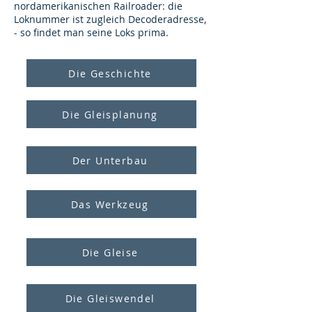
nordamerikanischen Railroader: die
Loknummer ist zugleich Decoderadresse,
- so findet man seine Loks prima.
Die Geschichte
Die Gleisplanung
Der Unterbau
Das Werkzeug
Die Gleise
Die Gleiswendel