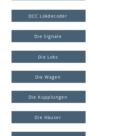
DCC Lokdecoder
Die Signale
Die Loks
Die Wagen
Die Kupplungen
Die Häuser