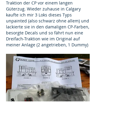
Traktion der CP vor einem langen
Güterzug. Wieder zuhause in Calgary
kaufte ich mir 3 Loks dieses Typs
unpainted (also schwarz ohne allem) und
lackierte sie in den damaligen CP-Farben,
besorgte Decals und so fährt nun eine
Dreifach-Traktion wie im Original auf
meiner Anlage (2 angetrieben, 1 Dummy)
Da habe ich versucht, einen Mittelweg zu
finden: bei mir sind alle Lok-Typen /-
Lackierungen /-Bahngesellschaften von