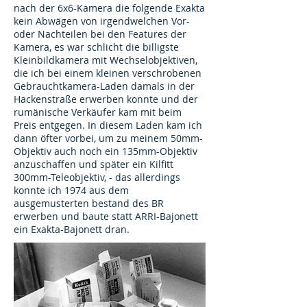
nach der 6x6-Kamera die folgende Exakta
kein Abwägen von irgendwelchen Vor-
oder Nachteilen bei den Features der
Kamera, es war schlicht die billigste
Kleinbildkamera mit Wechselobjektiven,
die ich bei einem kleinen verschrobenen
Gebrauchtkamera-Laden damals in der
Hackenstraße erwerben konnte und der
rumänische Verkäufer kam mit beim
Preis entgegen. In diesem Laden kam ich
dann öfter vorbei, um zu meinem 50mm-
Objektiv auch noch ein 135mm-Objektiv
anzuschaffen und später ein Kilfitt
300mm-Teleobjektiv, - das allerdings
konnte ich 1974 aus dem
ausgemusterten bestand des BR
erwerben und baute statt ARRI-Bajonett
ein Exakta-Bajonett dran.