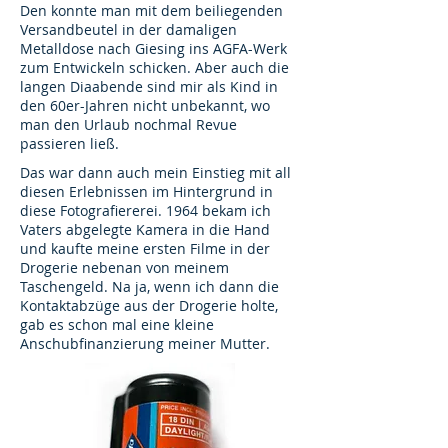
Den konnte man mit dem beiliegenden
Versandbeutel in der damaligen
Metalldose nach Giesing ins AGFA-Werk
zum Entwickeln schicken. Aber auch die
langen Diaabende sind mir als Kind in
den 60er-Jahren nicht unbekannt, wo
man den Urlaub nochmal Revue
passieren ließ.
Das war dann auch mein Einstieg mit all
diesen Erlebnissen im Hintergrund in
diese Fotografiererei. 1964 bekam ich
Vaters abgelegte Kamera in die Hand
und kaufte meine ersten Filme in der
Drogerie nebenan von meinem
Taschengeld. Na ja, wenn ich dann die
Kontaktabzüge aus der Drogerie holte,
gab es schon mal eine kleine
Anschubfinanzierung meiner Mutter.