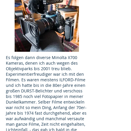
Es folgen dann diverse Minolta X700
Kameras, denen ich auch wegen des
Objektivparks bis 2001 treu blieb.
Experimentierfreudiger war ich mit den
Filmen. Es waren meistens ILFORD-Filme
und ich hatte bis in die 80er-Jahre einen
großen DURST-Belichter und verschoss
bis 1985 noch viel Fotopapier in meiner
Dunkelkammer. Selber Filme entwickeln
war nicht so mein Ding, Anfang der 70er-
Jahre bis 1974 fast durchgehend, aber es
war aufwändig und manchmal versaute
man ganze Filme, Zeit nicht eingehalten,
Lichteinfall, - das gab ich bald in die