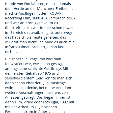
Hände von Fotolaboren, meiste damals
dem Hertie an der Münchner Freiheit. Ich
machte Ausflüge mit dem KODAK
Recording Film, 3600 ASA versprach der, -
und war an Körnigkeit kaum zu
übertreffen. Ich war immer schon etwas
im Bereich des avaible lights unterwegs, -
das hat sich bis heute gehalten, das
verlernt man nicht. Ich habe es auch mit
Infrarot-Filmen probiert, - man lässt
nichts aus.
Die generelle Frage, mit was man
fotografiert war, wie schon gesagt,
anfangs eine schlichte Geldfrage. Mit
dem ersten Gehalt ab 1975 und
selbstverdientem Geld konnte man sich
dann schon eher der Qualitätsfrage
widmen. Ich denke, bei mir waren dann
weitere Anschaffungen meistens von
Anlässen geprägt. Das begann, hier ist
dann Film, Video oder Foto egal, 1992 mit
meiner Arbeit im Olympischen
Fernsehzentrum in Albertville, - ein