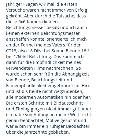
Jähriger? Sagen wir mal, die ersten
Versuche waren nicht immer von Erfolg
gekrönt. Aber durch die Tatsache, dass
diese 6x6-Kamera keinen
Belichtungsmesser besaß und ich auch
keinen externen Belichtungsmesser
anschaffen konnte, orientierte ich mich
an der Formel meines Vaters für den
CT18, also 18 DIN: bei Sonne Blende 16 /
bei 1/60tel Belichtung. Das konnte ich
dann für die Empfindlichkeit meines
verwendeten Films nachrechnen. So
wurde schon sehr früh die Abhängigkeit
von Blende, Belichtungszeit und
Filmempfindlichkeit eingebrannt ins Hirn
und ist bis heute nicht wegzudenken, -
alle modernen Automatiken hin oder her.
Die ersten Schritte mit Bildausschnitt
und Timing gingen nicht immer gut. Aber
ich habe von Anfang an meine Welt recht
genau beobachtet, Motive gesucht und
war & bin immer ein ruhiger Beobachter
über die Jahrzehnte geblieben.