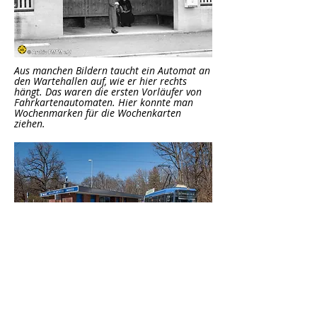
Aus manchen Bildern taucht ein Automat an
den Wartehallen auf, wie er hier rechts
hängt. Das waren die ersten Vorläufer von
Fahrkartenautomaten. Hier konnte man
Wochenmarken für die Wochenkarten
ziehen.
Die Wartehalle an der neuen Endstation
Amalienburgstraße wurde 1963 erbaut.