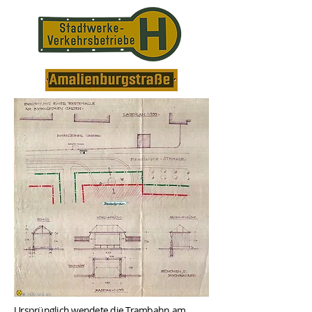
Ursprünglich wendete die Trambahn am