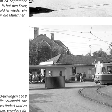
am 24. September
. Es hat den Krieg
ld ist wieder ein
für die Münchner.
m3-Beiwagen 1618
lle Grünwald. Die
unverändert und zu
Sperrenanlage für