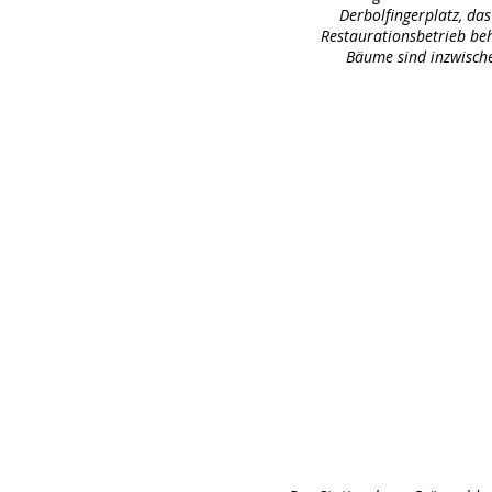
Derbolfingerplatz, da
Restaurationsbetrieb beh
Bäume sind inzwisch