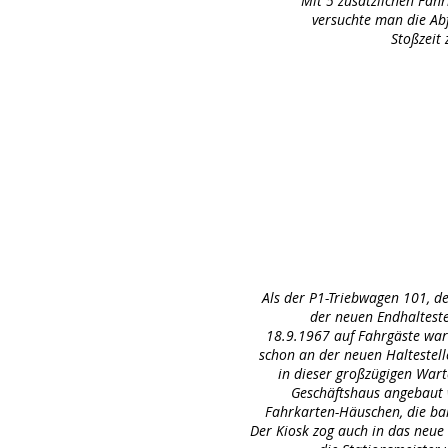
Mit 5 zusätzlichen Fah
versuchte man die Abf
Stoßzeit 
Als der P1-Triebwagen 101, d
der neuen Endhaltest
18.9.1967 auf Fahrgäste war
schon an der neuen Haltestell
in dieser großzügigen Warte
Geschäftshaus angebaut 
Fahrkarten-Häuschen, die ba
Der Kiosk zog auch in das neu