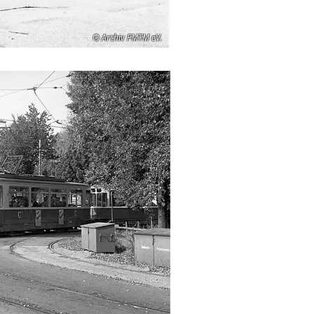
© Archiv FMTM eV.