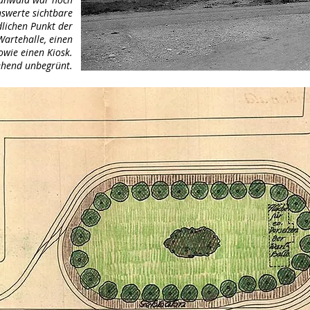
nswerte sichtbare
lichen Punkt der
 Wartehalle, einen
owie einen Kiosk.
gehend unbegrünt.