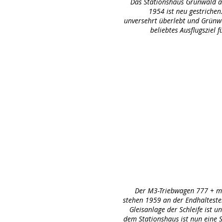
Das Stationshaus Grünwald 
1954 ist neu gestrichen
unversehrt überlebt und Grünwa
beliebtes Ausflugsziel 
Der M3-Triebwagen 777 + 
stehen 1959 an der Endhalteste
Gleisanlage der Schleife ist 
dem Stationshaus ist nun eine 