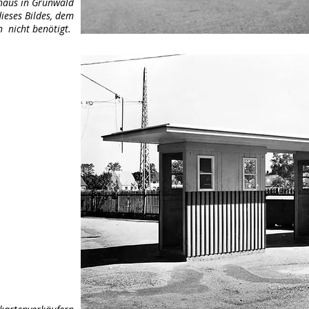
haus in Grünwald
eses Bildes, dem
h nicht benötigt.