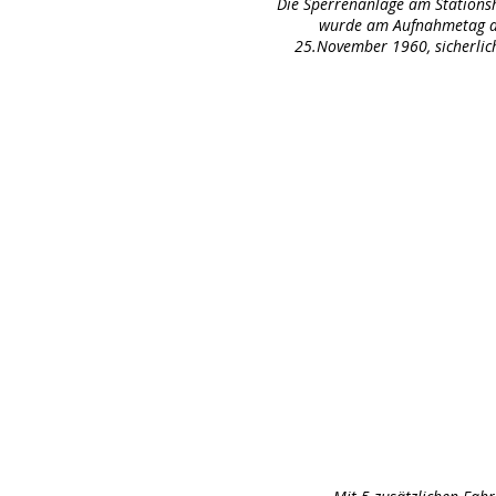
Die Sperrenanlage am Stations
wurde am Aufnahmetag di
25.November 1960, sicherlic