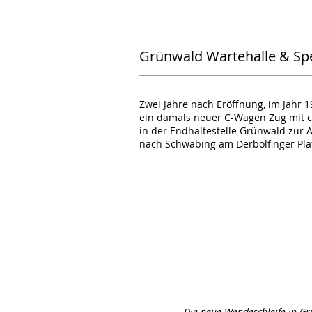
Grünwald Wartehalle & Sp
Zwei Jahre nach Eröffnung, im Jahr 1
ein damals neuer C-Wagen Zug mit 
in der Endhaltestelle Grünwald zur 
nach Schwabing am Derbolfinger Pla
Die neue Wendeschleife in G