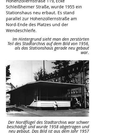
Hohenzollernstraße 119, Ecke
Schleißheimer Straße, wurde 1955 ein
Stationshaus neu erbaut. Es stand
parallel zur Hohenzollernstraße am
Nord-Ende des Platzes und der
Wendeschleife.
Im Hintergrund sieht man den zerstörten
Teil des Stadtarchivs auf dem Bild von 1956,
als das Stationshaus gerade neu gebaut
war.
© Archiv FMTM e.V.
Der Nordflügel des Stadtarchivs war schwer
beschädigt und wurde 1958 abgetragen und
neu gebaut. Das Bild ist aus dem Jahr 1957