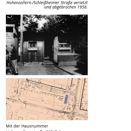
Hohenzollern-/Schleißheimer Straße versetzt
und abgebrochen 1956.
© Archiv FMTM e.V.
Mit der Hausnummer