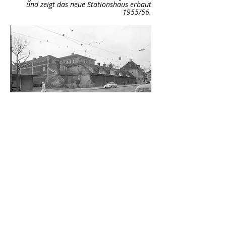
und zeigt das neue Stationshaus erbaut
1955/56.
© Stadtarchiv München
Mit der am 6.9.1975 erfolgten Stillegung der
Schleifenanlage und der Strecke durch die
Schleissheimer stadteinwärts wurde das
Stationshaus nicht mehr gebraucht und bald
danach abgerissen.