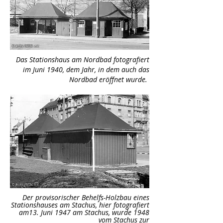
© Archiv FMTM. e.V.
Das Stationshaus am Nordbad fotografiert
im Juni 1940, dem Jahr, in dem auch das
Nordbad eröffnet wurde.
© Archiv FMTM. e.V.
Der provisorischer Behelfs-Holzbau eines
Stationshauses am Stachus, hier fotografiert
am13. Juni 1947 am Stachus, wurde 1948
vom Stachus zur