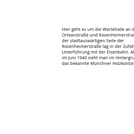
Hier geht es um die Wartehalle an 
Orleanstraße und Rosenheimerstraß
der stadtauswärtigen Seite der
Rosenheimerstraße lag in der Zufah
Unterführung mit der Eisenbahn. A
im Juni 1940 sieht man im Hinterg
das bekannte Münchner Holzkonto