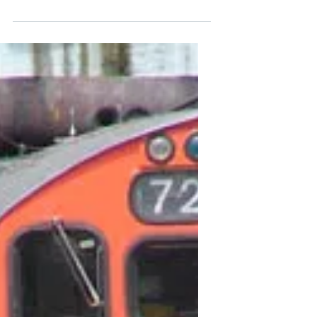
Homepage-System ist eine rechte Qual.
Andererseits hat man die Möglichkeit, zu
aktualisieren und aufzuräumen...