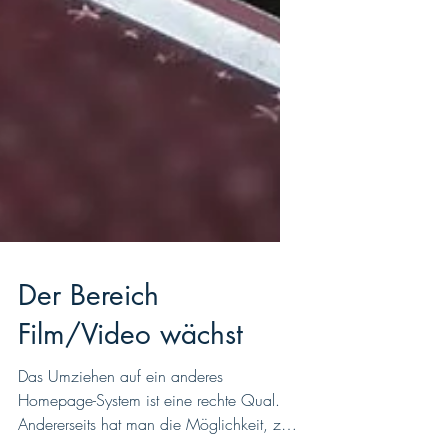
Der Bereich
Film/Video wächst
Das Umziehen auf ein anderes